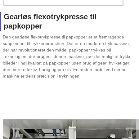
Gearløs flexotrykpresse til
papkopper
Den gearløse flexotrykpresse til papkopper er et fremragende
supplement til trykkeribranchen. Det er en moderne trykmaskine,
der har revolutioneret den måde, papkopper trykkes på.
Teknologien, der bruges i denne maskine, gør det muligt at trykke
billeder i høj kvalitet på papkopper uden brug af gear, hvilket gør
den mere effektiv, hurtig og præcis. En anden fordel ved denne
maskine er dens præcision i trykningen.