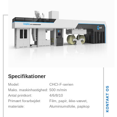
Specifikationer
Model:
CHCI-F-serien
KONTAKT OS
Maks. maskinhastighed:
500 m/min
Antal printkort:
4/6/8/10
Primært forarbejdet
Film, papir, ikke-vævet,
materiale:
Aluminiumsfolie, papkop