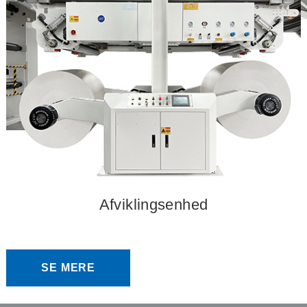
Afviklingsenhed
SE MERE