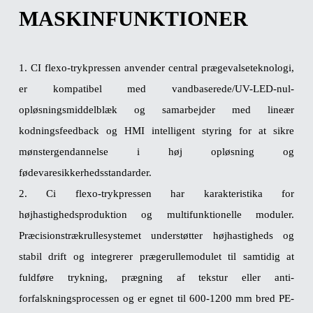
MASKINFUNKTIONER
1. CI flexo-trykpressen anvender central prægevalseteknologi,
er kompatibel med vandbaserede/UV-LED-nul-
opløsningsmiddelblæk og samarbejder med lineær
kodningsfeedback og HMI intelligent styring for at sikre
mønstergendannelse i høj opløsning og
fødevaresikkerhedsstandarder.
2. Ci flexo-trykpressen har karakteristika for
højhastighedsproduktion og multifunktionelle moduler.
Præcisionstrækrullesystemet understøtter højhastigheds og
stabil drift og integrerer prægerullemodulet til samtidig at
fuldføre trykning, prægning af tekstur eller anti-
forfalskningsprocessen og er egnet til 600-1200 mm bred PE-