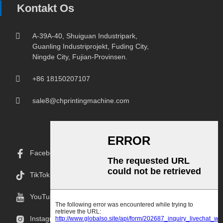
Kontakt Os
A-39A-40, Shuiguan Industripark,
Guanling Industriprojekt, Fuding City,
Ningde City, Fujian-Provinsen.
+86 18150207107
sale8@chprintingmachine.com
Facebook
TikTok
YouTube
Instagram