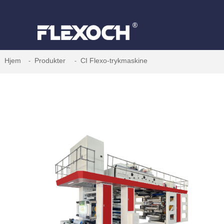
Hjem
Produkter
CI Flexo-trykmaskine