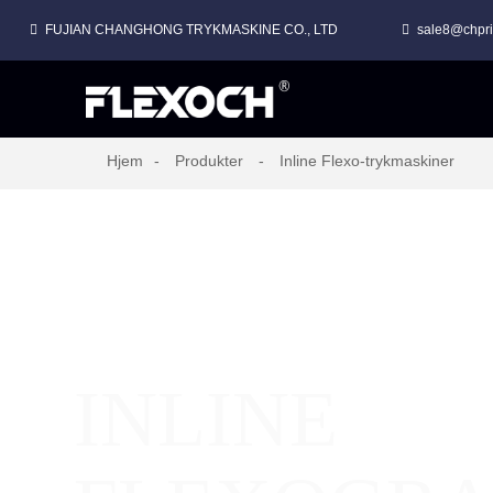
FUJIAN CHANGHONG TRYKMASKINE CO., LTD
sale8@chpri
Hjem
Produkter
Inline Flexo-trykmaskiner
INLINE