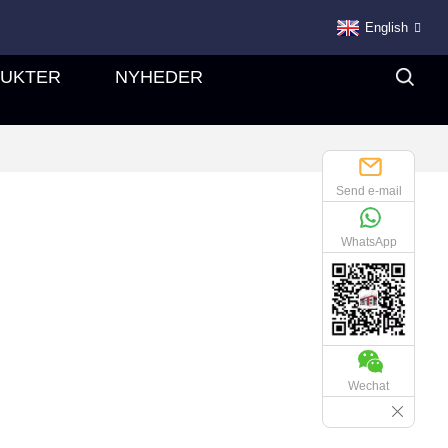
English
UKTER
NYHEDER
Send e-mail
WhatsApp
Wechat