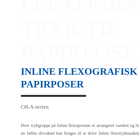
FLEXOGRA
TRYK TIL
PAPIRPOSE
INLINE FLEXOGRAFISK 
PAPIRPOSER
CH-A-serien
Hver trykgruppe på Inline flexopressen er arrangeret vandret og l
en fælles drivaksel kan bruges til at drive Inline flexotrykmaski