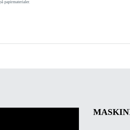
på papirmaterialer.
MASKIN