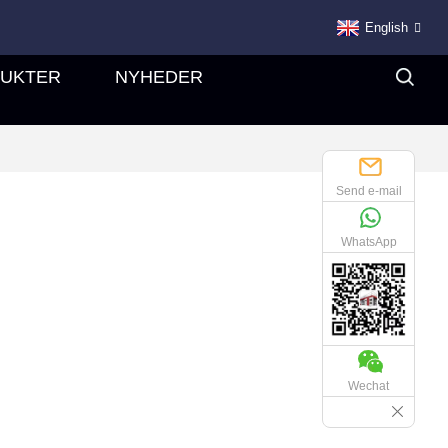
English
UKTER
NYHEDER
Send e-mail
WhatsApp
Wechat