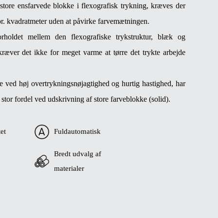
store ensfarvede blokke i flexografisk trykning, kræves der
pr. kvadratmeter uden at påvirke farvemætningen.
rholdet mellem den flexografiske trykstruktur, blæk og
ræver det ikke for meget varme at tørre det trykte arbejde
e ved høj overtrykningsnøjagtighed og hurtig hastighed, har
 stor fordel ved udskrivning af store farveblokke (solid).
tet
Fuldautomatisk
Bredt udvalg af
materialer