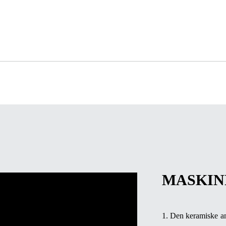
MASKIN
1. Den keramiske ani