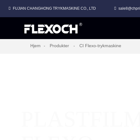
FUJIAN CHANGHONG TRYKMASKINE CO., LTD
sale8@chpri
Hjem
Produkter
CI Flexo-trykmaskine
PLASTFILM