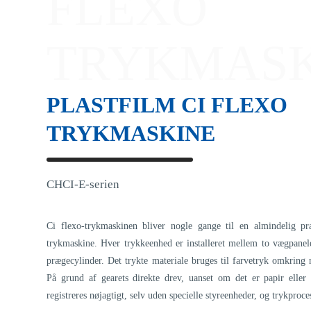
FLEXO
TRYKMASK
PLASTFILM CI FLEXO
TRYKMASKINE
CHCI-E-serien
Ci flexo-trykmaskinen bliver nogle gange til en almindelig pr
trykmaskine. Hver trykkeenhed er installeret mellem to vægpanel
prægecylinder. Det trykte materiale bruges til farvetryk omkring
På grund af gearets direkte drev, uanset om det er papir eller 
registreres nøjagtigt, selv uden specielle styreenheder, og trykproces