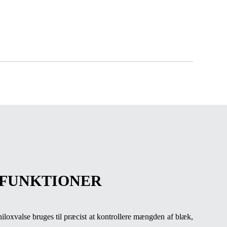
FUNKTIONER
loxvalse bruges til præcist at kontrollere mængden af ​​blæk,