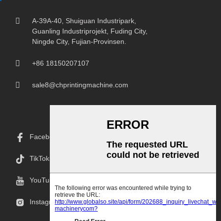
A-39A-40, Shuiguan Industripark,
Guanling Industriprojekt, Fuding City,
Ningde City, Fujian-Provinsen.
+86 18150207107
sale8@chprintingmachine.com
Facebook
TikTok
YouTube
Instagram