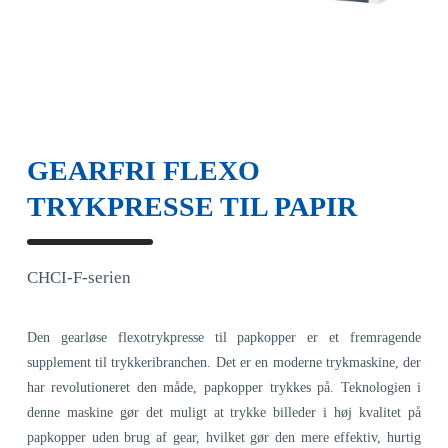
GEARFRI FLEXO
TRYKPRESSE TIL PAPIR
CHCI-F-serien
Den gearløse flexotrykpresse til papkopper er et fremragende
supplement til trykkeribranchen. Det er en moderne trykmaskine, der
har revolutioneret den måde, papkopper trykkes på. Teknologien i
denne maskine gør det muligt at trykke billeder i høj kvalitet på
papkopper uden brug af gear, hvilket gør den mere effektiv, hurtig