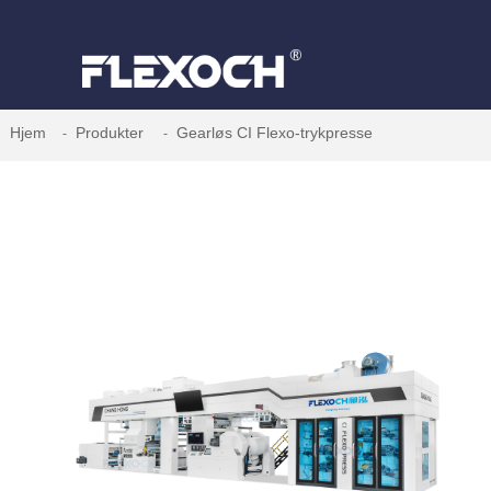
Hjem
Produkter
Gearløs CI Flexo-trykpresse