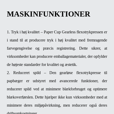
MASKINFUNKTIONER
1. Tryk i høj kvalitet – Paper Cup Gearless flexotrykpressen er
i stand til at producere tryk i høj kvalitet med fremragende
farvegengivelse og præcis registrering. Dette sikrer, at
virksomheder kan producere emballagematerialer, der opfylder
de højeste standarder for kvalitet og æstetik.
2. Reduceret spild – Den gearløse flexotrykpresse til
papbæger er udstyret med avancerede funktioner, der
reducerer spild ved at minimere blækforbruget og optimere
blækoverførslen. Dette hjælper ikke kun virksomheder med at
minimere deres miljøpåvirkning, men reducerer også deres
driftsomkostninger.