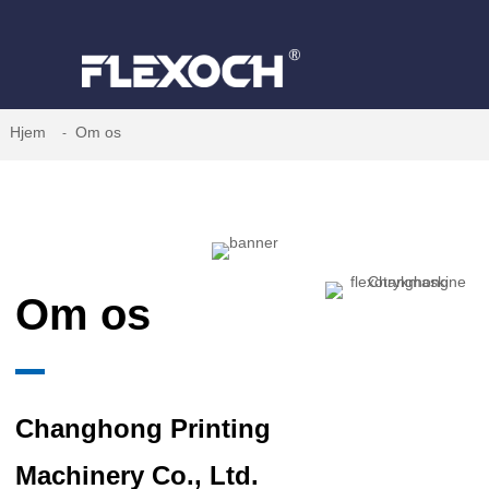
Hjem
Om os
Om os
Changhong Printing
Machinery Co., Ltd.