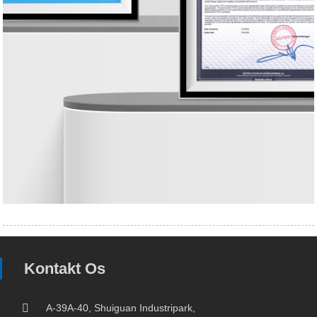
Kontakt Os
A-39A-40, Shuiguan Industripark,