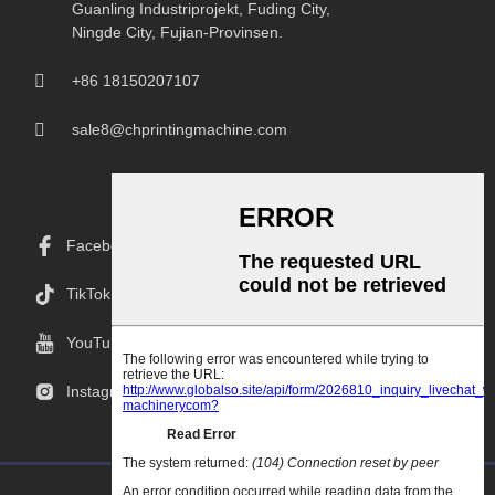
Guanling Industriprojekt, Fuding City,
Ningde City, Fujian-Provinsen.
+86 18150207107
sale8@chprintingmachine.com
Facebook
TikTok
YouTube
Instagram