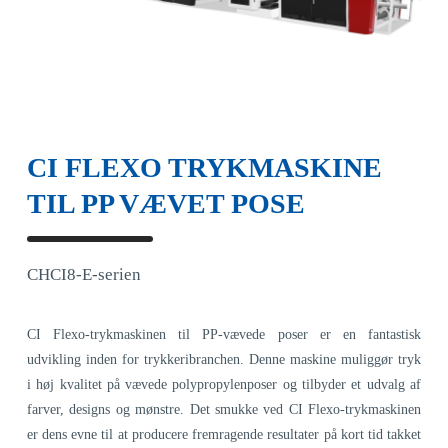
CI FLEXO TRYKMASKINE
TIL PP VÆVET POSE
CHCI8-E-serien
CI Flexo-trykmaskinen til PP-vævede poser er en fantastisk
udvikling inden for trykkeribranchen. Denne maskine muliggør tryk
i høj kvalitet på vævede polypropylenposer og tilbyder et udvalg af
farver, designs og mønstre. Det smukke ved CI Flexo-trykmaskinen
er dens evne til at producere fremragende resultater på kort tid takket