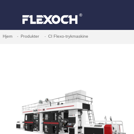
Hjem
Produkter
CI Flexo-trykmaskine