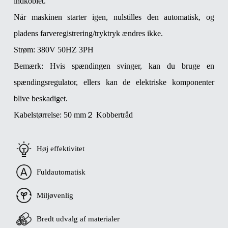
indkoblet.
Når maskinen starter igen, nulstilles den automatisk, og
pladens farveregistrering/tryktryk ændres ikke.
Strøm: 380V 50HZ 3PH
Bemærk: Hvis spændingen svinger, kan du bruge en
spændingsregulator, ellers kan de elektriske komponenter
blive beskadiget.
Kabelstørrelse: 50 mm２ Kobbertråd
Høj effektivitet
Fuldautomatisk
Miljøvenlig
Bredt udvalg af materialer