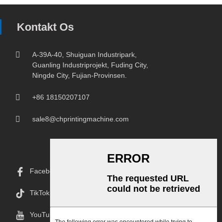
Kontakt Os
A-39A-40, Shuiguan Industripark,
Guanling Industriprojekt, Fuding City,
Ningde City, Fujian-Provinsen.
+86 18150207107
sale8@chprintingmachine.com
Facebook
TikTok
YouTube