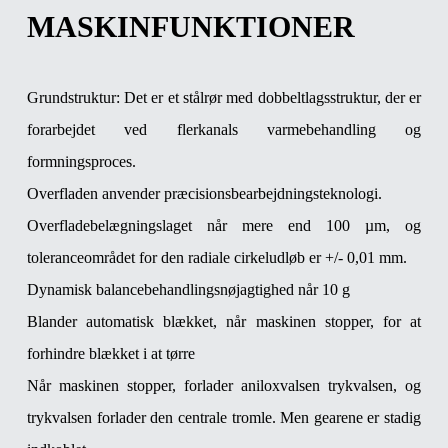
MASKINFUNKTIONER
Grundstruktur: Det er et stålrør med dobbeltlagsstruktur, der er
forarbejdet ved flerkanals varmebehandling og
formningsproces.
Overfladen anvender præcisionsbearbejdningsteknologi.
Overfladebelægningslaget når mere end 100 µm, og
toleranceområdet for den radiale cirkeludløb er +/- 0,01 mm.
Dynamisk balancebehandlingsnøjagtighed når 10 g
Blander automatisk blækket, når maskinen stopper, for at
forhindre blækket i at tørre
Når maskinen stopper, forlader aniloxvalsen trykvalsen, og
trykvalsen forlader den centrale tromle. Men gearene er stadig