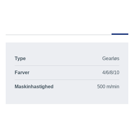
Type
Gearløs
Farver
4/6/8/10
Maskinhastighed
500 m/min