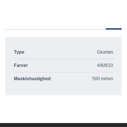
Type
Gearløs
Farver
4/6/8/10
Maskinhastighed
500 m/min