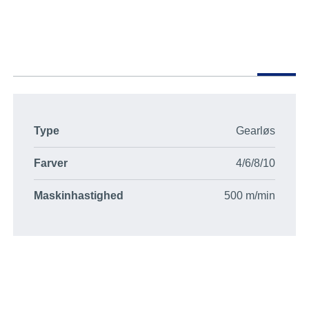
Type
Gearløs
Farver
4/6/8/10
Maskinhastighed
500 m/min