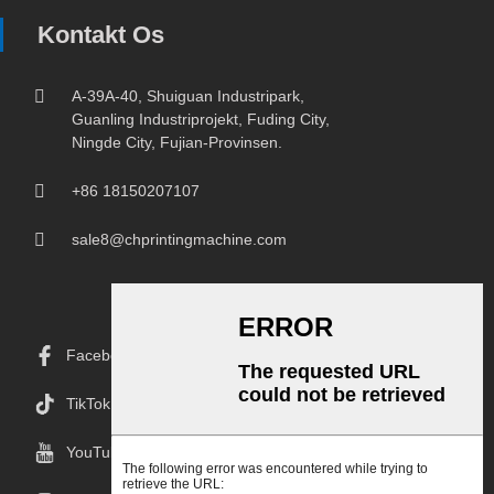
Kontakt Os
A-39A-40, Shuiguan Industripark,
Guanling Industriprojekt, Fuding City,
Ningde City, Fujian-Provinsen.
+86 18150207107
sale8@chprintingmachine.com
Facebook
TikTok
YouTube