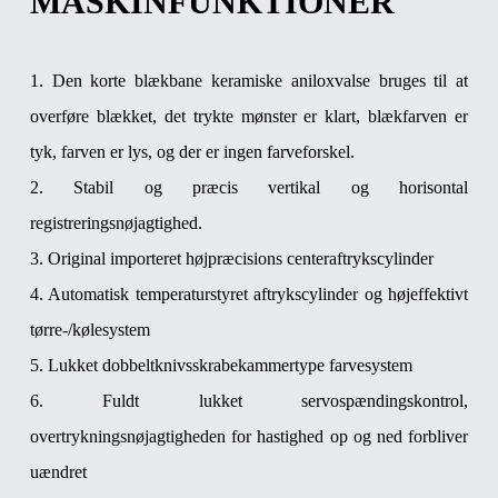
MASKINFUNKTIONER
1. Den korte blækbane keramiske aniloxvalse bruges til at
overføre blækket, det trykte mønster er klart, blækfarven er
tyk, farven er lys, og der er ingen farveforskel.
2. Stabil og præcis vertikal og horisontal
registreringsnøjagtighed.
3. Original importeret højpræcisions centeraftrykscylinder
4. Automatisk temperaturstyret aftrykscylinder og højeffektivt
tørre-/kølesystem
5. Lukket dobbeltknivsskrabekammertype farvesystem
6. Fuldt lukket servospændingskontrol,
overtrykningsnøjagtigheden for hastighed op og ned forbliver
uændret