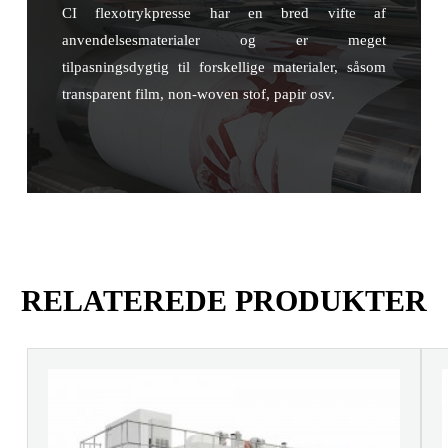
CI flexotrykpresse har en bred vifte af
anvendelsesmaterialer og er meget
tilpasningsdygtig til forskellige materialer, såsom
transparent film, non-woven stof, papir osv.
RELATEREDE PRODUKTER