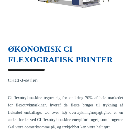
ØKONOMISK CI
FLEXOGRAFISK PRINTER
CHCI-J-serien
Ci flexotrykmaskine tegner sig for omkring 70% af hele markedet
for flexotrykmaskiner, hvoraf de fleste bruges til trykning af
fleksibel emballage. Ud over høj overtrykningsnøjagtighed er en
anden fordel ved CI flexotrykmaskine energiforbruget, som brugerne
skal være opmærksomme på, og trykjobbet kan være helt tørt.