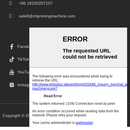
+86 18150207107
sale8@chprintingmachine.com
Facebook
TikTok
YouTube
Instagram
Copyright © 2025 Goodao.Cn Alle Rettigheder Forbeholdes