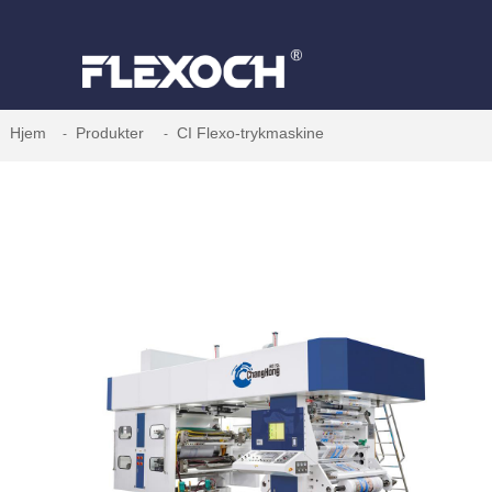
Hjem
Produkter
CI Flexo-trykmaskine